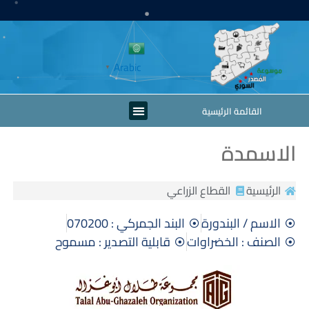
خطي
لى
لمحتوى
Arabic
▼
Menu
القائمة الرئيسية
الاسمدة
الرئيسية
القطاع الزراعي
الاسم / البندورة
البند الجمركي : 070200
الصنف : الخضراوات
قابلية التصدير : مسموح