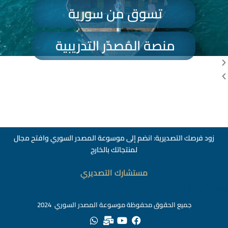
تسوق من سورية
منصة المُصدّر التدريبية
زود فرصك التصديرية: انضم إلى موسوعة المصدر السوري وافتح مجال
لمنتجاتك بالخارج
مستشارك التصديري
สล็อตเว็บตร
جميع الحقوق محفوظة موسوعة المصدر السوري 2024