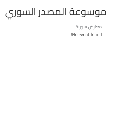
خطي
موسوعة المصدر السوري
لى
لمحتوى
معارض سورية
No event found!