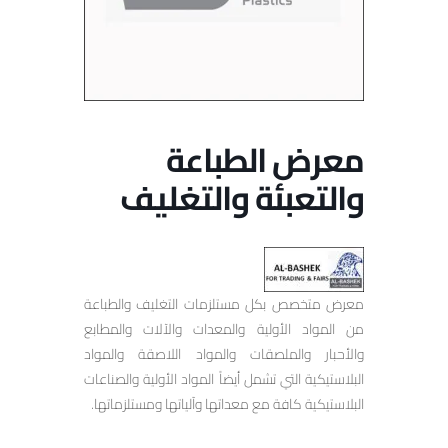
معرض الطباعة
والتعبئة والتغليف
معرض متخصص بكل مستلزمات التغليف والطباعة
من المواد الأولية والمعدات والآلات والمطابع
والأحبار والملصقات والمواد اللاصقة والمواد
البلاستيكية التي تشمل أيضاً المواد الأولية والصناعات
البلاستيكية كافة مع معداتها وآلياتها ومستلزماتها.