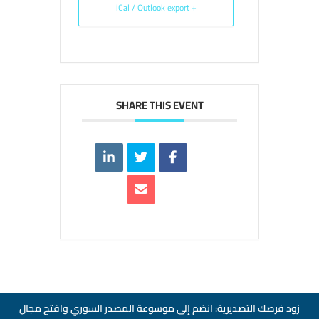
+ iCal / Outlook export
SHARE THIS EVENT
زود فرصك التصديرية: انضم إلى موسوعة المصدر السوري وافتح مجال