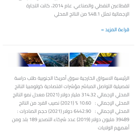
القطاعين النفطي والصناعي. عام 2014، كانت التجارة
الإجمالية تمثل 48.1% من الناتج المحلي
قراءة المزيد »
كولومبيا
الرئيسية الاسواق الخارجية سوق أمريكا الجنوبية طلب دراسة
تفصيلية التواصل المباشر مؤشرات اقتصادية كولومبيا الناتج
المحلي الإجمالي 314.32 مليار دولار (2021) معدل نمو الناتج
المحلي الإجمالي : 10.60 % (2021) نصيب الفرد من الناتج
المحلي الإجمالي : 6442.90 دولار (2021) حجم الصادرات :
39489 مليون دولار (2019) عدد شركاء التصدير 189 بلد ومن
أهمهم الولايات