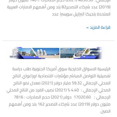
(2019) عدد شركاء التصدير82 بلد ومن أهمهم الامارات العربية
المتحدة بلجيكا البرازيل سويسرا عدد
قراءة المزيد »
الاوروغواي
الرئيسية الاسواق الخارجية سوق أمريكا الجنوبية طلب دراسة
تفصيلية التواصل المباشر مؤشرات اقتصادية اوراغواي الناتج
المحلي الإجمالي 59.32 مليار دولار (2021) معدل نمو الناتج
المحلي الإجمالي : 4.40 % (2021) نصيب الفرد من الناتج المحلي
الإجمالي : 17020.60 دولار (2021) حجم الصادرات : 7816
مليون دولار (2019) عدد شركاء التصدير 162 بلد ومن أهمهم
الصين