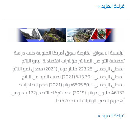
قراءة المزيد »
البيرو
الرئيسية الاسواق الخارجية سوق أمريكا الجنوبية طلب دراسة
تفصيلية التواصل المباشر مؤشرات اقتصادية البيرو الناتج
المحلي الإجمالي 223.25 مليار دولار (2021) معدل نمو الناتج
المحلي الإجمالي : 13.30% (2021) نصيب الفرد من الناتج
المحلي الإجمالي : 6505.80دولار (2021) حجم الصادرات :
46132 مليون دولار (2019) عدد شركاء التصدير172 بلد ومن
أهمهم الصين الولايات المتحدة كندا
قراءة المزيد »