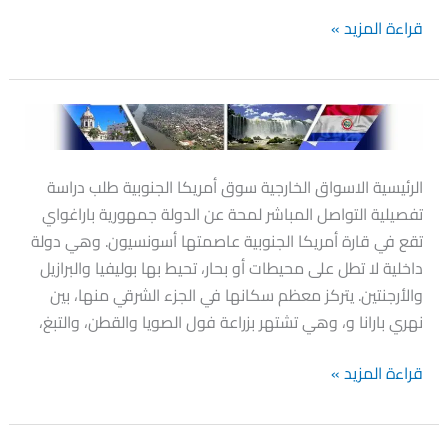
قراءة المزيد »
الباراغواي
الرئيسية الاسواق الخارجية سوق أمريكا الجنوبية طلب دراسة
تفصيلية التواصل المباشر لمحة عن الدولة جمهورية باراغواي
تقع في قارة أمريكا الجنوبية عاصمتها أسونسيون. وهي دولة
داخلية لا تطل على محيطات أو بحار، تحيط بها بوليفيا والبرازيل
والأرجنتين. يتركز معظم سكانها في الجزء الشرقي منها، بين
نهري بارانا و، وهي تشتهر بزراعة فول الصويا والقطن، والتبغ،
قراءة المزيد »