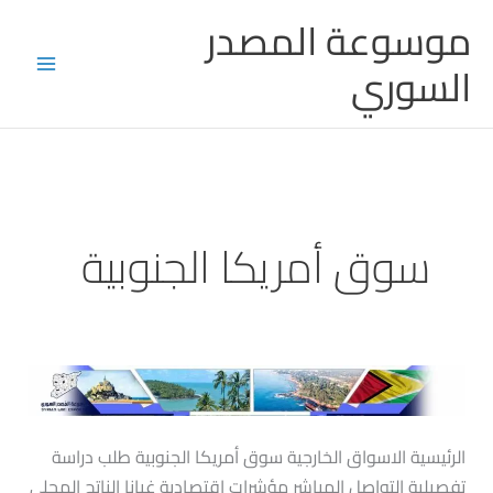
خطي
Main
موسوعة المصدر
لى
Menu
السوري
لمحتوى
سوق أمريكا الجنوبية
غويانا
الرئيسية الاسواق الخارجية سوق أمريكا الجنوبية طلب دراسة
تفصيلية التواصل المباشر مؤشرات اقتصادية غيانا الناتج المحلي