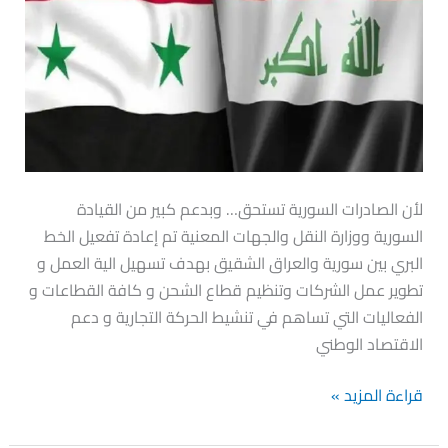
بين
سورية
والعراق
لأن الصادرات السورية تستحق… وبدعم كبير من القيادة
السورية ووزارة النقل والجهات المعنية تم إعادة تفعيل الخط
البري بين سورية والعراق الشقيق بهدف تسهيل الية العمل و
تطوير عمل الشركات وتنظيم قطاع الشحن و كافة القطاعات و
الفعاليات التي تساهم في تنشيط الحركة التجارية و دعم
الاقتصاد الوطني
قراءة المزيد »