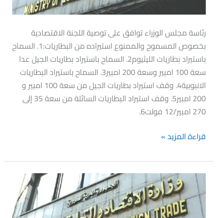
المسموح
والممنوع
رئاسة مجلس الوزراء توافق على توصية اللجنة الاقتصادية
استيراده
بخصوص المسموح والممنوع استيراده من البطاريات:1. السماح
من
باستيراد بطاريات الليثيوم2. السماح باستيراد بطاريات الجيل عدا
البطاريات
سعة 100 امبير وسعة 200 امبير3. السماح باستيراد البطاريات
الانبوبية4. وقف استيراد بطاريات الجيل من سعة 100 امبير و
200 امبير5. وقف استيراد البطاريات السائلة من سعة 35 إلى
270 امبير/12 فولت6.
قراءة المزيد »
السماح
بتصدير
جلود