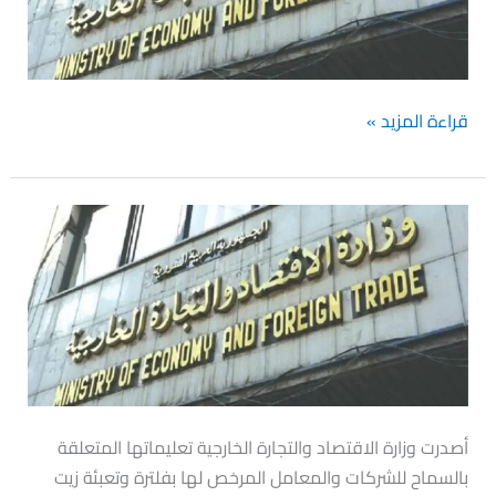
والمجمد
وبيض
المائدة
قراءة المزيد »
أصدرت
وزارة
الاقتصاد
تعليماتها
المتعلقة
بالسماح
للشركات
والمعامل
أصدرت وزارة الاقتصاد والتجارة الخارجية تعليماتها المتعلقة
المرخص
بالسماح للشركات والمعامل المرخص لها بفلترة وتعبئة زيت
لها