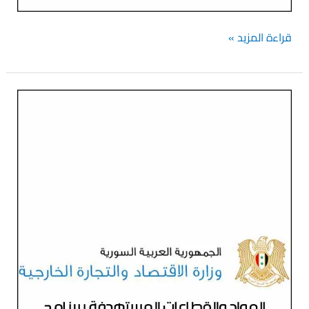
قراءة المزيد »
إحلال
بدائل
المستوردات