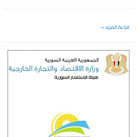
سياسة
قراءة المزيد »
الترشيد
الخارجية
قانون
الاستثمار