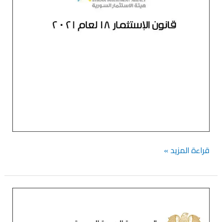
قراءة المزيد »
السلع
التي
يمنحها