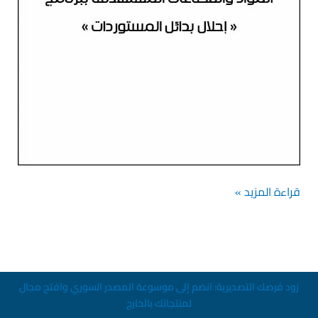
قراءة المزيد »
زود فرصك التصديرية: انضم إلى موسوعة المصدر السوري وافتح مجال
لمنتجاتك بالخارج