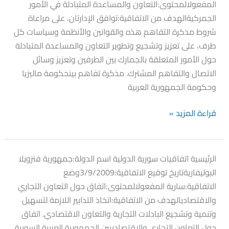
المفعولالمحتوى:التعاون والمساعدة المتبادلة في الأمور
الجمركيةالهدف من الاتفاقية:توافق الإدارتان، على مراعاة
شروط مذكرة التفاهم هذه والقوانين والأنظمة وسياسات كل
طرف، على تعزيز وتشجيع وتطوير التعاون والمساعدة المتبادلة
حول الأمور المتعلقة بالجمارك بين الطرفين وتعزيز وسائل
الاتصال والتفاهم المشترك. مذكرة تفاهم بينحكومة ماليزيا
وحكومة الجمهورية العربية
قراءة المزيد »
اتفاقية
الرئيسية اتفاقيات سورية الدولية اسم الدولة:جمهورية فنزويلا
فنزويلا
البوليفاريةتاريخ توقيع الاتفاقية:3/9/2009وضع
الاتفاقية:سارية المفعولالمحتوى:اتفاق حول التعاون التجاري
والاقتصاديالهدف من الاتفاقية:اتخاذ التدابير اللازمة لتسهيل
وتنمية وتشجيع البادلات التجارية والتعاون الاقتصادي. اتفاق
حول التعاون التجاري والاقتصاديبين الجمهورية العربية السورية