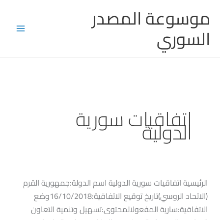
خطي
Main
موسوعة المصدر
لى
Menu
السوري
لمحتوى
اتفاقيات سورية
الدولية
اتفاقية
الرئيسية اتفاقيات سورية الدولية اسم الدولة:جمهورية القرم
جمهورية
(الاتحاد الروسي)تاريخ توقيع الاتفاقية:16/10/2018وضع
القرم
الاتفاقية:سارية المفعولالمحتوى:تسهيل وتنمية التعاون