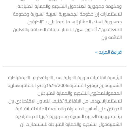
وحكومة جمهورية الھندحول التشجيع والحماية المتبادلة
للاستثمارات إن حكومة الجمھورية العربية السورية وحكومة
جمھورية الھند، المشار إليھما فيما يلي بـ “الطرفين
المتعاقدين”، آخذتين بعين الاعتبار عالقات الصداقة والتعاون
القائمة بين
قراءة المزيد »
اتفاقية
الرئيسية اتفاقيات سورية الدولية اسم الدولة:كوريا الديمقراطية
كوريا
الشعبيةتاريخ توقيع الاتفاقية:14/5/2006وضع الاتفاقية:سارية
الديمقراطية
المفعولالمحتوى:التشجيع والحماية المتبادلين
الشعبية
للاستثماراتالهدف من الاتفاقية:تكثيف التعاون الاقتصادي بين
الدولتين على أساس المساواة والمنفعة المتبادلة. اتفاقية
بينالجمهورية العربية السورية وجمهورية كوريا الديمقراطية
الشعبيةحول التشجيع والحماية المتبادلة للاستثمارات ان