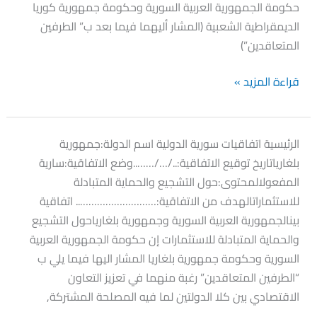
حكومة الجمهورية العربية السورية وحكومة جمهورية كوريا
الديمقراطية الشعبية (المشار أليهما فيما بعد ب” الطرفين
المتعاقدين”)
قراءة المزيد »
اتفاقية
الرئيسية اتفاقيات سورية الدولية اسم الدولة:جمهورية
جمهورية
بلغارياتاريخ توقيع الاتفاقية:../…/……..وضع الاتفاقية:سارية
بلغاريا
المفعولالمحتوى:حول التشجيع والحماية المتبادلة
للاستثماراتالهدف من الاتفاقية:……………………….. اتفاقية
بينالجمهورية العربية السورية وجمهورية بلغارياحول التشجيع
والحماية المتبادلة للاستثمارات إن حكومة الجمهورية العربية
السورية وحكومة جمهورية بلغاريا المشار اليها فيما يلي ب
“الطرفين المتعاقدين” رغبة منهما في تعزيز التعاون
الاقتصادي بين كلا الدولتين لما فيه المصلحة المشتركة,