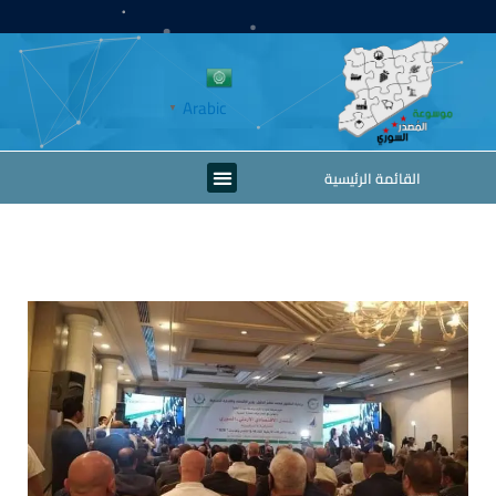
خطي
لى
لمحتوى
Arabic
▼
Menu
القائمة الرئيسية