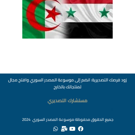
زود فرصك التصديرية: انضم إلى موسوعة المصدر السوري وافتح مجال
لمنتجاتك بالخارج
مستشارك التصديري
สล็อตเว็บตรง
جميع الحقوق محفوظة موسوعة المصدر السوري 2024