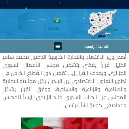
خطي
لى
لمحتوى
Arabic
▼
Menu
القائمة الرئيسية
أصدر وزير الاقتصاد والتجارة الخارجية الدكتور محمد سامر
الخليل قراراً يقضي بتشكيل مجلس الأعمال السوري
الجزائري، ويهدف القرار إلى تفعيل دور القطاع الخاص في
تطوير التعاون الاقتصادي بين البلدين بكل مجالاته التجارية
والصناعية والزراعية والسياحية، ووفق القرار يشكل
المجلس عن الجانب السوري خالد الزبيدي رئيساً للمجلس
ومطصفى كواية نائباً للرئيس.