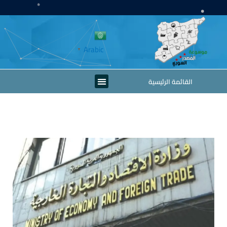
خطي
لى
لمحتوى
Arabic
▼
Menu
القائمة الرئيسية