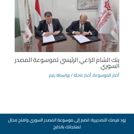
بنك الشام الراعي الرئيسي لموسوعة المصدر
السوري
أخبار الموسوعة
,
أخبار عاجلة
/ بواسطة
رنيم
زود فرصك التصديرية: انضم إلى موسوعة المصدر السوري وافتح مجال
لمنتجاتك بالخارج