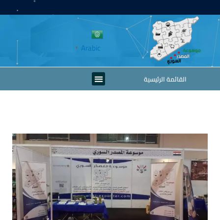
خطي
لى
لمحتوى
Arabic
▼
Menu
القائمة الرئيسية