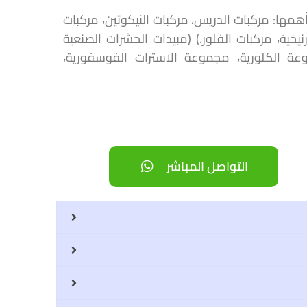
همها: مركبات الدريس، مركبات النيكوتين، مركبات
زرنيخية، مركبات الفلور.) (مبيدات الحشرات الصنعية
عة الكلورية، مجموعة الاسترات الفوسفورية،
التواصل المباشر