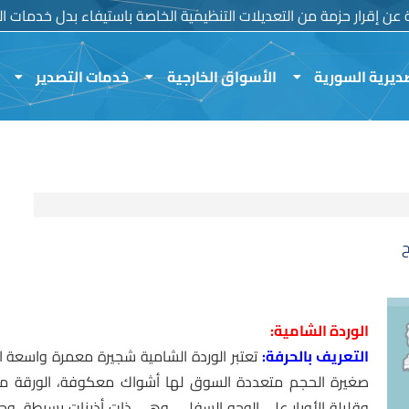
ية عن إقرار حزمة من التعديلات التنظيمية الخاصة باستيفاء بدل خدمات الم
ديرية السورية
الأسواق الخارجية
خدمات التصدير
ح
الوردة الشامية:
التعريف بالحرفة:
تعتبر الوردة الشامية شجيرة معمرة واسعة 
وقليلة الأوبار على الوجه السفلي، وهي ذات أذينات بسيطة، و