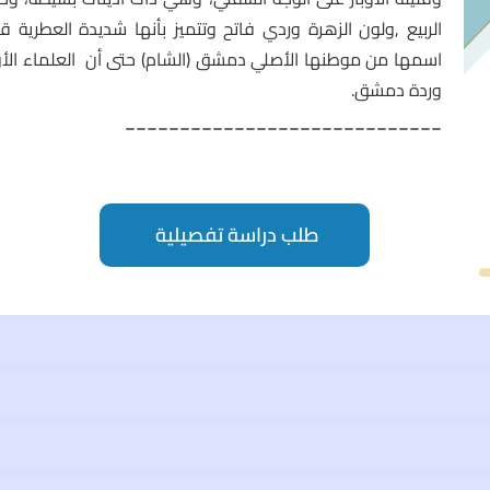
اسمها من موطنها الأصلي دمشق (الشام) حتى أن العلماء الأور
وردة دمشق.
_____________________________
طلب دراسة تفصيلية