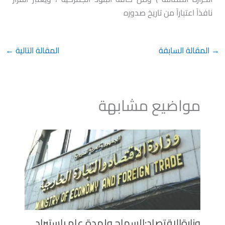
نافذاً اعتباراً من تاريخ صدوره
→
المقالة السابقة
المقالة التالية
←
مواضيع مشابهة
وزارةالاقتصاد:السماح ولمدة عام باستيراد