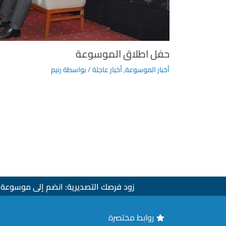
حفل اطلاق الموسوعة
أخبار الموسوعة
,
أخبار عاجلة
/ بواسطة
رنيم
زود فرصك التصديرية: انضم إلى موسوعة ا
روابط مختصرة