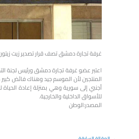
غرفة تجارة دمشق تصف قرار تصدير زيت زيتون 
اعتبر عضو غرفة تجارة دمشق ورئيس لجنة التصد
المنتجين لأن الموسم جيد وهناك فائض كبير ج
أجنبي إلى سورية وهي بمنزلة إعادة الحياة للم
للأسواق الداخلية والخارجية.
المصدر:الوطن
→
المقالة السابقة