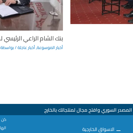
بنك الشام الراعي الرئيسي
أخبار الموسوعة
,
أخبار عاجلة
/ بواسطة
لمصدر السوري وافتح مجال لمنتجاتك بالخارج
كن ع
الهاتف : 02
الاسواق الخارجية