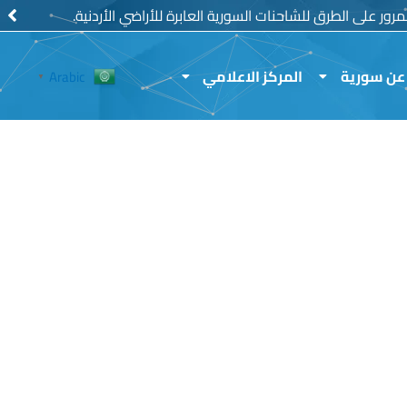
رور على الطرق للشاحنات السورية العابرة للأراضي الأردنية.
عن سورية
المركز الاعلامي
Arabic
▼