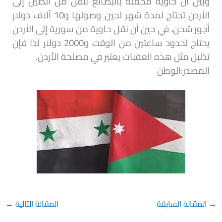
وبين أن حاوية محملة بالبضائع تنقل من الصين إلى
الأردن تحتاج لمدة شهر لحين وصولها و10 آلاف دولار
أجور شحن، في حين أن نقل حاوية من سورية إلى الأردن
يحتاج لحدود ساعتين من الوقت و2000 دولار لذا فإن
تذليل مثل هذه العقبات يعتبر في مصلحة الأردن.
المصدر:الوطن
→
المقالة السابقة
المقالة التالية
←