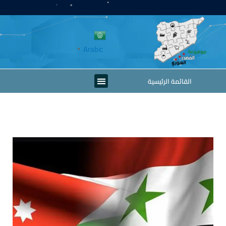
خطي
لى
لمحتوى
Arabic
▼
Menu
القائمة الرئيسية