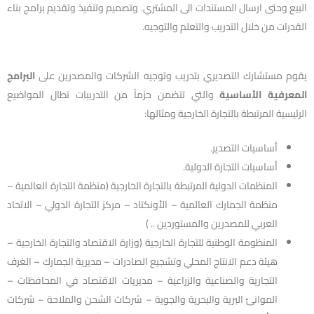
البيع وحتى ارسال المستندات الى المشتري. وتصميم وتنفيذ وتقديم برامج بناء
القدرات من خلال التدريب والتعلم والتوجيه.
يقوم مستشارك التصديري بتدريب وتوجيه الشركات والمصدرين على
البرامج
المعرفية الأساسية
والتي تتضمن حزماً من التدريبات تطال المواضيع
الرئيسية المرتبطة بالتجارة الخارجية ومثالها:
أساسيات التصدير.
أساسيات التجارة الدولية.
المنظمات الدولية المرتبطة بالتجارة الخارجية (منظمة التجارة العالمية –
منظمة الجمارك العالمية – الأونكتاد – مركز التجارة الدولي – الاتحاد
العربي للمصدرين والمستوردين .. )
المنظومة الوطنية للتجارة الخارجية (وزارة الاقتصاد والتجارة الخارجية –
هيئة دعم الانتاج المحلي وتشجيع الصادرات – مديرية الجمارك – الغرف
التجارية والصناعية والزراعية – مديريات الاقتصاد في المحافظات –
الموانئ البرية والبحرية والجوية – شركات الشحن والملاحة – شركات