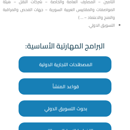
التأمين – المصارف العامة والخاصة – شركات النقل – هيئة
المواصفات والمقاييس العربية السورية – جهات الفحص والمراقبة
والمنح والاعتماد – … )
التسويق الدولي.
البرامج المهارتية الأساسية:
المصطلحات التجارية الدولية
قواعد المنشأ
بحوث التسويق الدولي