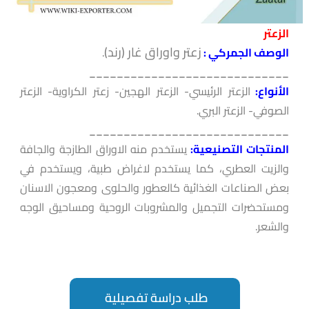
الزعتر
زعتر واوراق غار (رند)
الوصف الجمركي :
.
_____________________________
الأنواع:
الزعتر الرئيسي- الزعتر الهجين- زعتر الكراوية- الزعتر
الصوفي- الزعتر البري.
_____________________________
المنتجات التصنيعية:
يستخدم منه الاوراق الطازجة والجافة
والزيت العطري، كما يستخدم لاغراض طبية، ويستخدم في
بعض الصناعات الغذائية كالعطور والحلوى ومعجون الاسنان
ومستحضرات التجميل والمشروبات الروحية ومساحيق الوجه
والشعر.
طلب دراسة تفصيلية