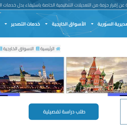
ية عن إقرار حزمة من التعديلات التنظيمية الخاصة باستيفاء بدل خدمات الم
ديرية السورية
الأسواق الخارجية
خدمات التصدير
الرئيسية
الاسواق الخارجية
طلب دراسة تفصيلية