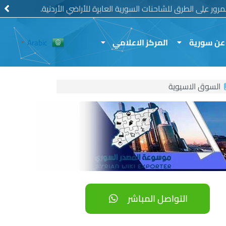
رور على الطرق للشاحنات السورية العابرة للأراضي الأردنية.
عن سورية
المركز الاعلامي
Arabic
▼
السوق الاسيوية
التواصل المباشر