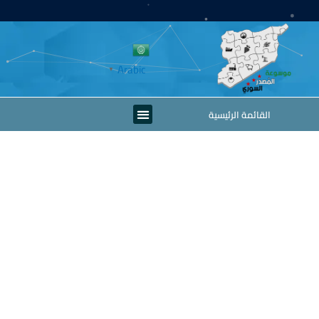
خطي
لى
لمحتوى
Arabic
▼
Menu
القائمة الرئيسية