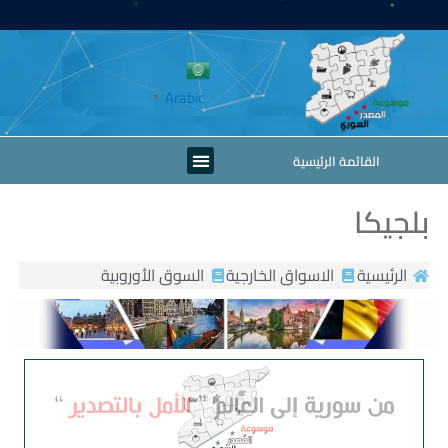
خطي
لى
لمحتوى
Arabic
▼
Menu
القائمة الرئيسية
بلجيكا
الرئيسية
الاسواق الخارجية
السوق الأوروبية