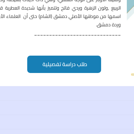
اسمها من موطنها الأصلي دمشق (الشام) حتى أن العلماء الأور
وردة دمشق.
_____________________________
طلب دراسة تفصيلية