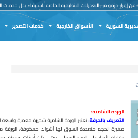
ية عن إقرار حزمة من التعديلات التنظيمية الخاصة باستيفاء بدل خدمات الم
ديرية السورية
الأسواق الخارجية
خدمات التصدير
ح
الوردة الشامية:
التعريف بالحرفة:
تعتبر الوردة الشامية شجيرة معمرة واسعة 
وقليلة الأوبار على الوجه السفلي، وهي ذات أذينات بسيطة، و