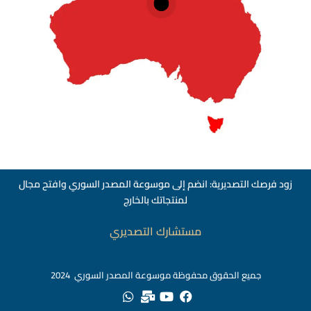
زود فرصك التصديرية: انضم إلى موسوعة المصدر السوري وافتح مجال
لمنتجاتك بالخارج
مستشارك التصديري
สล็อตเว็บตรง
جميع الحقوق محفوظة موسوعة المصدر السوري 2024