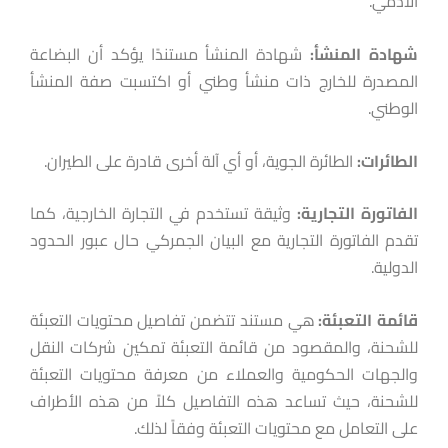
الآدمي.
شهادة
المنشأ:
شهادة المنشأ مستندًا يؤكد أن البضاعة
المصدرة للخارج ذات منشأ وطني أو اكتسبت صفة المنشأ
الوطني.
الطائرات:
الطائرة الجوية، أو أي آلة أخرى قادرة على الطيران.
الفاتورة
التجارية:
وثيقة تستخدم في التجارة الخارجية، كما
تقدم الفاتورة التجارية مع البيان الجمركي حال عبور الحدود
الدولية.
قائمة
التعبئة:
هي مستند تتضمن تفاصيل محتويات التعبئة
للشحنة، والمقصود من قائمة التعبئة تمكين شركات النقل
والجهات الحكومية والعملاء من معرفة محتويات التعبئة
للشحنة، حيث تساعد هذه التفاصيل كلاً من هذه الأطراف
على التعامل مع محتويات التعبئة وفقاً لذلك.