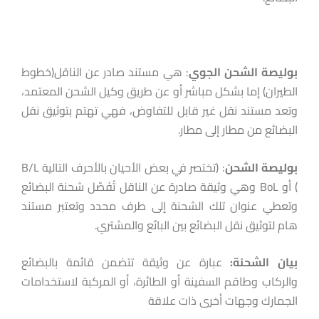
بوليصة
الشحن
الجوي
: هي مستند صادر عن الناقل(خطوط
الطيران) إما بشكل مباشر أو عن طريق وكيل الشحن المعتمد،
وتعد مستند نقل غير قابل للتفاوض، فهي تهتم بتوثيق نقل
البضائع من مطار إلى مطار.
بوليصة
الشحن
: (تختصر في بعض الأحيان بالأحرف التالية B/L
) أو BoL وهي وثيقة صادرة عن الناقل تُفَصّل شحنة البضائع
وتعطي عنوان تلك الشحنة إلى طرف محدد وتعتبر مستند
هام لتوثيق نقل البضائع بين البائع والمشتري.
بيان
الشحنة
:
عبارة عن وثيقة تتضمن قائمة بالبضائع
والركاب وطاقم السفينة أو الطائرة، أو المركبة لاستخدامات
الجمارك وجهات أخرى ذات علاقة