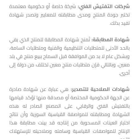
شركات
التفتيش
الفني:
شركة خاصة أو حكومية معتمدة
تختبر جودة المنتج ومدى مطابقته للمعايير وتصدر شهادة
تفيد بذلك.
شهادة
المطابقة:
تُمنح شهادة المطابقة للمنتج الذي يفي
بالحد الأدنى للمتطلبات التنظيمية والفنية ومتطلبات السامة،
وبشكل عام لا بد من الموافقة قبل السماح ببيع منتج في بلد
معين، وبالتالي فإن متطلبات منتج معين تختلف من دولة إلى
أخرى.
شهادات
الصلاحية
للتصدير:
هي عبارة عن شهادة صادرة
عن الجهة الحكومية المختصة أو مصدقة منها تؤكد قيامها
بالتفتيش الفني والرقابي على المصنع الصادر له هذه
الشهادة ومطابقته للمواصفة القياسية السورية وأن نتائج
اختبار العينات المسحوبة من إنتاجه قد بينت مطابقة هذا
الإنتاج للمواصفات القياسية وسامته وصلاحيته للإستهلاك