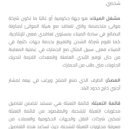
شخصي.
مشغل
الميناء:
هو جهة حكومية أو غالبًا ما تكون شركة
موانئ متخصصة والتي تتعاقد مع هيئة الموانئ لمناولة
البضائع في ساحة الميناء بمستوى تعاقدي معين للإنتاجية.
كما تقوم شركة الشحن والتفريغ بخدمة جهات كثيرة في
الميناء فعلى سبيل المثال مع الجمارك في عملية المعاينة
من حال توفير الأيدي العاملة والمعدات اللازمة لتحريك
الحاويات متى طلب من الجمارك.
المصدِّر:
الطرف الذي صنع المنتج ويرغب في بيعه لمشتر
أجنبي خارج حدود البلد.
قائمة
التعبئة:
قائمة التعبئة هي مستند تتضمن تفاصيل
محتويات التعبئة للشحنة، والمقصود من قائمة التعبئة
تمكين شركات النقل والجهات الحكومية والعملاء من
معرفة محتويات التعبئة للشحنة، حيث تساعد هذه التفاصيل