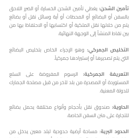
تأمين
الشحن:
يغطي تأمين الشحن الخسارة أو الضرر اللاحق
بالسفن أو البضائع أو المحطات أو أية وسائل نقل أو بضائع
يتم من خلالها نقل الملكية أو اكتسابها أو الاحتفاظ بها من
بين نقاط المنشأ إلى الوجهة النهائية.
التخليص الجمركي:
وهو الإجراء الخاص بتخليص البضائع
التي يتم تصديرها أو إستيرادها جمركياً.
التعريفة
الجمركية:
الرسوم المفروضة على السلع
المستوردة أو المصدرة من بلد لآخر من قبل مصلحة الجمارك
للدولة المعنية.
الحاوية
:
صندوق نقل بأحجام وأنواع مختلفة يحمل بضائع
للتجارة على متن السفن الخاصة.
الحدود
البرية
: مساحة أرضية حدودية لبلد معين يدخل من