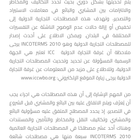
يتم تحديثها بشكل دوري بحيث تحدد التكاليف والمخاطر
والالتزامات بين المشتري والبائع في معاملات الاستيراد
والتصدير، وتهدف هذه المصطلحات التجارية الدولية إلى
تخفيض أو إزالة حالات عدم الوضوح الناشئة عن التفسيرات
المختلفة في البلدان. ويمكن الاطلاع على أحدث إصدار
للمصطلحات التجارية الدولية وهو INCOTERMS 2010 يرجى
ملاحظة أن غرفة التجارة الدولية ICC تعتبر هي الجهة
الرسمية المسؤولة عن تحديد وتحديث المصطلحات التجارية
الدولية، وللاطلاع على مزيد من المعلومات عن غرفة التجارة
الدولية يرجى زيارة الموقع الإلكتروني: www.iccwbo.org
من المهم الإشارة إلى أن هذه المصطلحات هي اجراء يجب
أن يُعرّف ويتم الاتفاق عليه بين البائع والمشتري قبل الشروع
في التصدير، إذ يحدد المصطلح المتفق عليه مسؤولية البائع
والمشتري وتكاليف النقل والمخاطر والتأمين والمستندات
وهناك أحد عشر مصطلحًا في المصطلحات التجارية العالمية
INCOTERMS 2010 سبعة منها هي مصطلحات شائعة