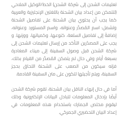
تعليمات الشحن إلى شركة الشحن) الخط/الوكيل الملاحي
(لتتمكن من إعداد بيان الشحنة باللغتين الإنجليزية والعربية
كما يجب أن يحتوي بيان الشحنة على تفاصيل الشحنة
وتشمل: اسم المُصدِّر وعنوانه، واسم المستورد وعنوانه،
إضافةً إلى تفاصيل السلعة، كنوعها، وكمياتها، ووزنها. و
يجب على المصدّرين التأكد من إرسال تعليمات الشحن إلى
شركة الشحن قبل وصول السفينة إلى ميناء المغادرة
بسبعة أيام وفي حال لم يتمكن المُصدِّر من القيام بذلك،
فإنه سيكون من الصعب على الشحنة اللحاق بحجز
السفينة، ويتم تأجيلها لتكون على متن السفينة القادمة.
أما في حال إنهاء الناقل بيان الشحنة، تقوم شركة الشحن
أيضًا بإدخال المعلومات لتبادل البيانات الإلكترونية وذلك
ليقوم مخلص الجمارك باستخدام هذه المعلومات في
إعداد البيان التحضيري الجمركي.