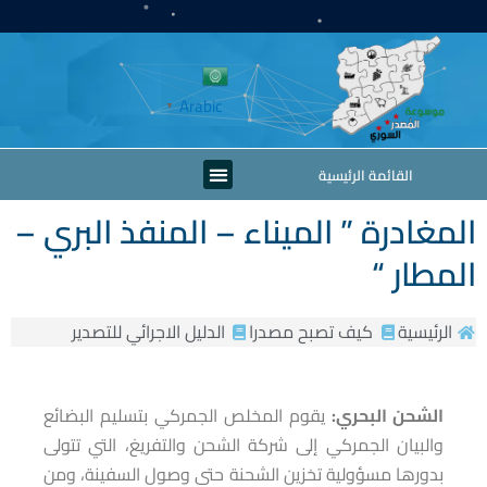
خطي
لى
لمحتوى
Arabic
▼
Menu
القائمة الرئيسية
المغادرة ” الميناء – المنفذ البري –
المطار “
الرئيسية
كيف تصبح مصدرا
الدليل الاجرائي للتصدير
الشحن البحري:
يقوم المخلص الجمركي بتسليم البضائع
والبيان الجمركي إلى شركة الشحن والتفريغ، التي تتولى
بدورها مسؤولية تخزين الشحنة حتى وصول السفينة، ومن