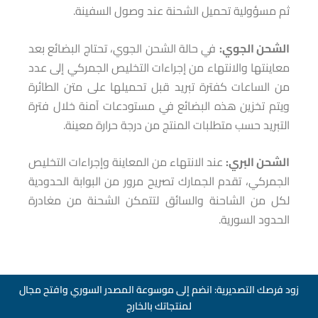
ثم مسؤولية تحميل الشحنة عند وصول السفينة.
الشحن الجوي:
في حالة الشحن الجوي، تحتاج البضائع بعد
معاينتها والانتهاء من إجراءات التخليص الجمركي إلى عدد
من الساعات كفترة تبريد قبل تحميلها على متن الطائرة
ويتم تخزين هذه البضائع في مستودعات آمنة خلال فترة
التبريد حسب متطلبات المنتج من درجة حرارة معينة.
الشحن البري:
عند الانتهاء من المعاينة وإجراءات التخليص
الجمركي، تقدم الجمارك تصريح مرور من البوابة الحدودية
لكل من الشاحنة والسائق لتتمكن الشحنة من مغادرة
الحدود السورية.
زود فرصك التصديرية: انضم إلى موسوعة المصدر السوري وافتح مجال
لمنتجاتك بالخارج