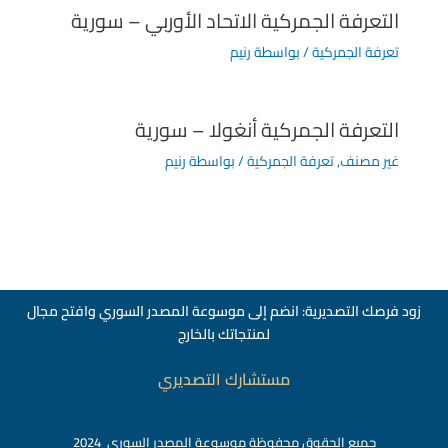
التعرفة الجمركية الاتحاد الأوربي – سورية
تعرفة الجمركية
/ بواسطة
رنيم
التعرفة الجمركية أنغولا – سورية
غير مصنف
,
تعرفة الجمركية
/ بواسطة
رنيم
زود فرصك التصديرية: انضم إلى موسوعة المصدر السوري وافتح مجال
لمنتجاتك بالخارج
مستشارك التصديري
สล็อตเว็บตรง
جميع الحقوق محفوظة موسوعة المصدر السوري 2024