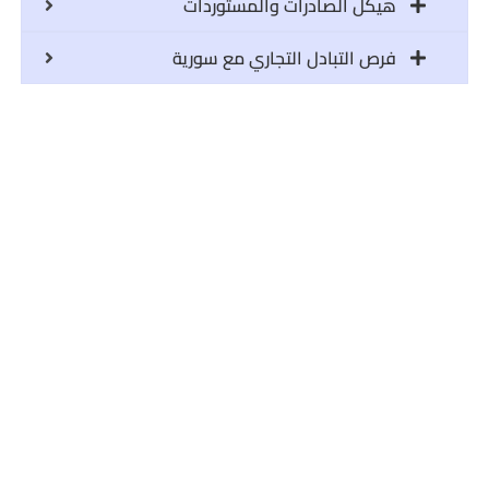
هيكل الصادرات والمستوردات
فرص التبادل التجاري مع سورية