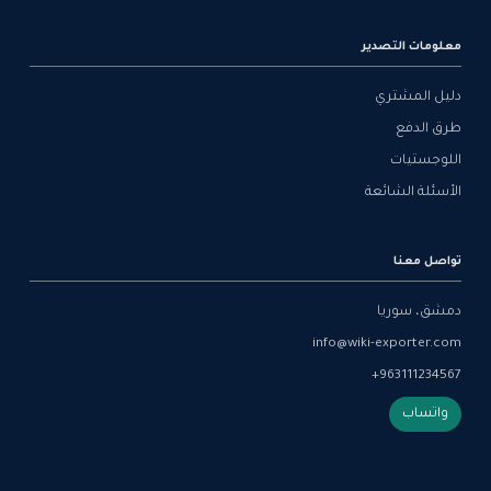
معلومات التصدير
دليل المشتري
طرق الدفع
اللوجستيات
الأسئلة الشائعة
تواصل معنا
دمشق، سوريا
info@wiki-exporter.com
+963111234567
واتساب