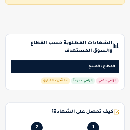
الشهادات المطلوبة حسب القطاع
📊
والسوق المستهدف
القطاع / المنتج
إلزامي حتمي
إلزامي عموماً
مفضّل / اختياري
كيف تحصل على الشهادة؟
2
1